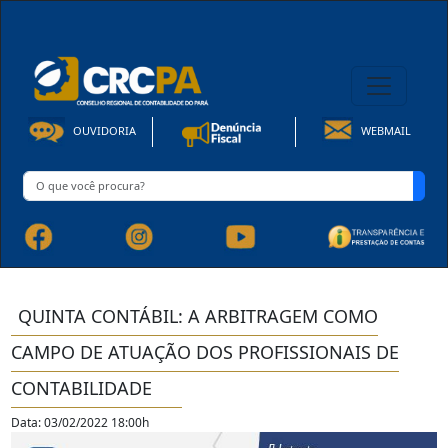
08h00 às 16h30min de Seg à Sex | Fone: +55 91 3202-4150
OUVIDORIA
WEBMAIL
QUINTA CONTÁBIL: A ARBITRAGEM COMO
CAMPO DE ATUAÇÃO DOS PROFISSIONAIS DE
CONTABILIDADE
Data: 03/02/2022 18:00h