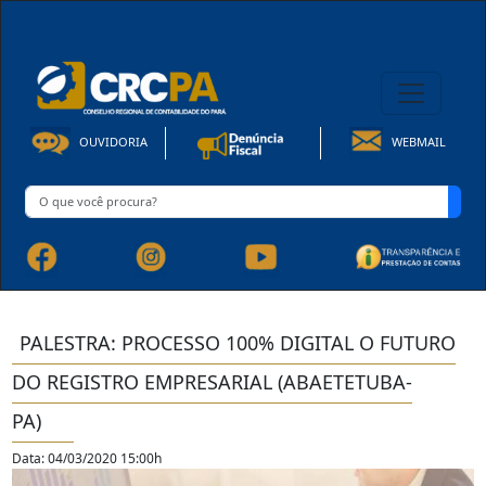
08h00 às 16h30min de Seg à Sex | Fone: +55 91 3202-4150
OUVIDORIA
WEBMAIL
PALESTRA: PROCESSO 100% DIGITAL O FUTURO
DO REGISTRO EMPRESARIAL (ABAETETUBA-
PA)
Data: 04/03/2020 15:00h