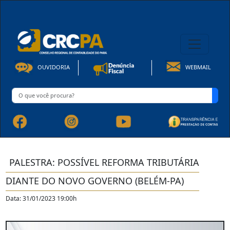
08h00 às 16h30min de Seg à Sex | Fone: +55 91 3202-4150
OUVIDORIA
WEBMAIL
PALESTRA: POSSÍVEL REFORMA TRIBUTÁRIA
DIANTE DO NOVO GOVERNO (BELÉM-PA)
Data: 31/01/2023 19:00h