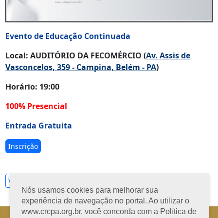
Evento de Educação Continuada
Local: AUDITÓRIO DA FECOMÉRCIO (
Av. Assis de
Vasconcelos, 359 - Campina, Belém - PA
)
Horário: 19:00
100% Presencial
Entrada Gratuita
Inscrição
Ver todos
Nós usamos cookies para melhorar sua
experiência de navegação no portal. Ao utilizar o
www.crcpa.org.br, você concorda com a Política de
Horário de Atendimento: 08h às 12h e 13h às 17h de segunda à sexta-