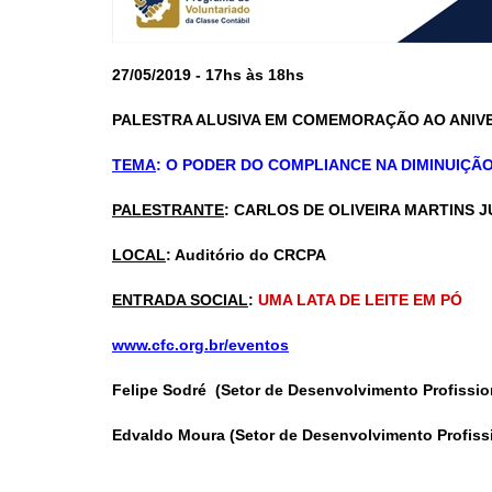
27/05/2019 - 17hs às 18hs
PALESTRA ALUSIVA EM COMEMORAÇÃO AO ANIVE
TEMA
: O PODER DO COMPLIANCE NA DIMINUIÇÃ
PALESTRANTE
: CARLOS DE OLIVEIRA MARTINS 
LOCAL
: Auditório do CRCPA
ENTRADA SOCIAL
:
UMA LATA DE LEITE EM PÓ
www.cfc.org.br/eventos
Felipe Sodré (Setor de Desenvolvimento Profissio
Edvaldo Moura (Setor de Desenvolvimento Profiss