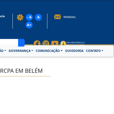
rotocolo@crcpa.org.br
WEBMAIL
ÃO
GOVERNANÇA
COMUNICAÇÃO
OUVIDORIA
CONTATO
CRCPA EM BELÉM