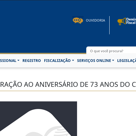
to: 08h00 às 16h30min de segunda à sexta-feira | Fone: +55 91 3202-4150 | E-mail: p
OUVIDORIA
SSIONAL
REGISTRO
FISCALIZAÇÃO
SERVIÇOS ONLINE
LEGISLAÇ
RAÇÃO AO ANIVERSÁRIO DE 73 ANOS DO 