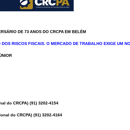
RSÁRIO DE 73 ANOS DO CRCPA EM BELÉM
O DOS RISCOS FISCAIS. O MERCADO DE TRABALHO EXIGE UM 
JÚNIOR
nal do CRCPA) (91) 3202-4154
ional do CRCPA) (91) 3202-4164