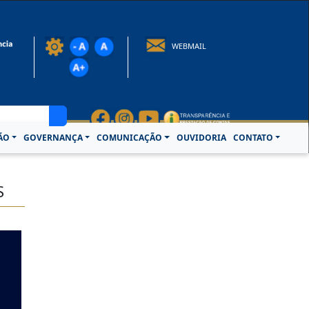
rotocolo@crcpa.org.br
WEBMAIL
ÃO
GOVERNANÇA
COMUNICAÇÃO
OUVIDORIA
CONTATO
S