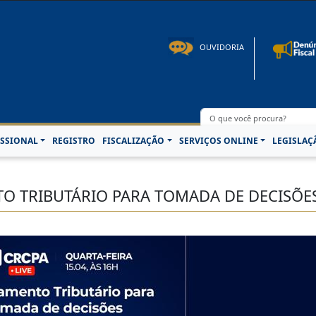
to: 08h00 às 16h30min de segunda à sexta-feira | Fone: +55 91 3202-4150 | E-mail: p
OUVIDORIA
SSIONAL
REGISTRO
FISCALIZAÇÃO
SERVIÇOS ONLINE
LEGISLAÇ
TO TRIBUTÁRIO PARA TOMADA DE DECISÕE