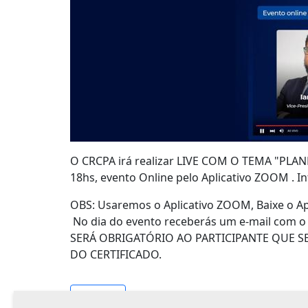
O CRCPA irá realizar LIVE COM O TEMA "PLA
18hs, evento Online pelo Aplicativo ZOOM . I
OBS: Usaremos o Aplicativo ZOOM, Baixe o App
No dia do evento receberás um e-mail com o link
SERÁ OBRIGATÓRIO AO PARTICIPANTE QUE S
DO CERTIFICADO.
Ver todos