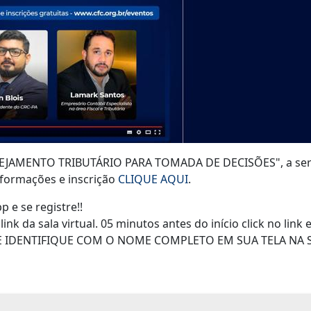
NEJAMENTO TRIBUTÁRIO PARA TOMADA DE DECISÕES", a ser re
nformações e inscrição
CLIQUE AQUI
.
 e se registre!!
 da sala virtual. 05 minutos antes do início click no link e 
E IDENTIFIQUE COM O NOME COMPLETO EM SUA TELA NA S