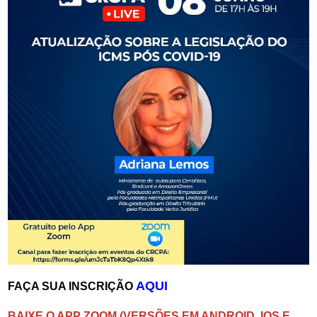
AQUI
FAÇA SUA INSCRIÇÃO
BAIXE O APP ZOOM (VERSÕES EM ANDROID, IOS E