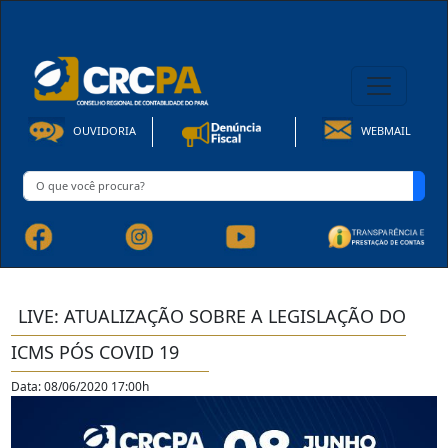
08h00 às 16h30min de Seg à Sex | Fone: +55 91 3202-4150
OUVIDORIA
WEBMAIL
LIVE: ATUALIZAÇÃO SOBRE A LEGISLAÇÃO DO
ICMS PÓS COVID 19
Data: 08/06/2020 17:00h