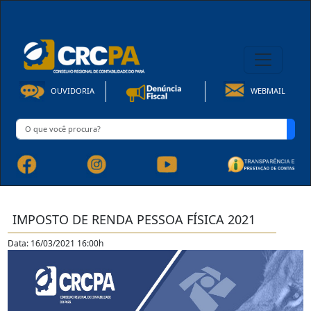
08h00 às 16h30min de Seg à Sex | Fone: +55 91 3202-4150
OUVIDORIA
WEBMAIL
IMPOSTO DE RENDA PESSOA FÍSICA 2021
Data: 16/03/2021 16:00h