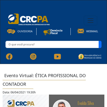
08h00 às 16h30min de Seg à Sex | Fone: +55 91 3202-4150
OUVIDORIA
WEBMAIL
Evento Virtual: ÉTICA PROFISSIONAL DO
CONTADOR
Data: 06/04/2021 19:30h