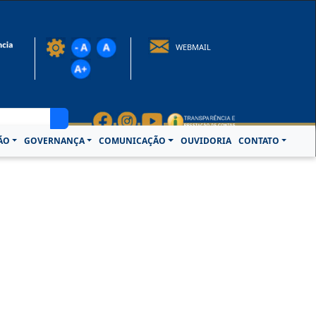
rotocolo@crcpa.org.br
WEBMAIL
ÃO
GOVERNANÇA
COMUNICAÇÃO
OUVIDORIA
CONTATO