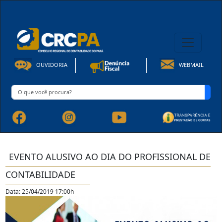
08h00 às 16h30min de Seg à Sex | Fone: +55 91 3202-4150
OUVIDORIA
WEBMAIL
EVENTO ALUSIVO AO DIA DO PROFISSIONAL DE
CONTABILIDADE
Data: 25/04/2019 17:00h