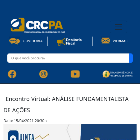
08h00 às 16h30min de Seg à Sex | Fone: +55 91 3202-4150
OUVIDORIA
WEBMAIL
Encontro Virtual: ANÁLISE FUNDAMENTALISTA
DE AÇÕES
Data: 15/04/2021 20:30h