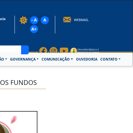
rotocolo@crcpa.org.br
WEBMAIL
ÃO
GOVERNANÇA
COMUNICAÇÃO
OUVIDORIA
CONTATO
AOS FUNDOS