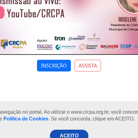
INSCRIÇÃO
ASSISTA
egação no portal. Ao utilizar o www.crcpa.org.br, você concord
se
Política de Cookies
. Se você concorda, clique em ACEITO.
a à sexta-feira
ACEITO