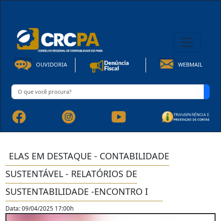
08h00 às 16h30min de Seg à Sex | Fone: +55 91 3202-4150
OUVIDORIA
WEBMAIL
ELAS EM DESTAQUE - CONTABILIDADE
SUSTENTÁVEL - RELATÓRIOS DE
SUSTENTABILIDADE -ENCONTRO I
Data: 09/04/2025 17:00h