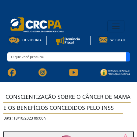
08h00 às 16h30min de Seg à Sex | Fone: +55 91 3202-4150
OUVIDORIA
WEBMAIL
CONSCIENTIZAÇÃO SOBRE O CÂNCER DE MAMA
E OS BENEFÍCIOS CONCEDIDOS PELO INSS
Data: 18/10/2023 09:00h