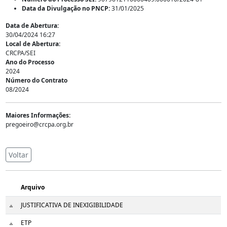
Data da Divulgação no PNCP:
31/01/2025
Data de Abertura:
30/04/2024 16:27
Local de Abertura:
CRCPA/SEI
Ano do Processo
2024
Número do Contrato
08/2024
Maiores Informações:
pregoeiro@crcpa.org.br
Voltar
Arquivo
JUSTIFICATIVA DE INEXIGIBILIDADE
ETP